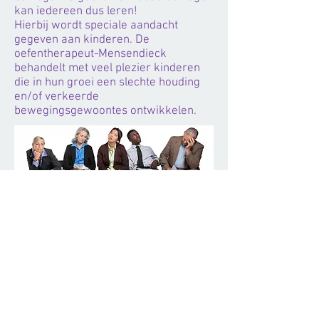
kan iedereen dus leren!
Hierbij wordt speciale aandacht
gegeven aan kinderen. De
oefentherapeut-Mensendieck
behandelt met veel plezier kinderen
die in hun groei een slechte houding
en/of verkeerde
bewegingsgewoontes ontwikkelen.
Contact
De Striptekenaar 14
1336 CM Almere
+31 634 249 368
oefentherapie@gmail.com